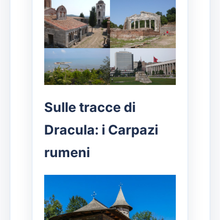
Sulle tracce di
Dracula
:
i Carpazi
rumeni