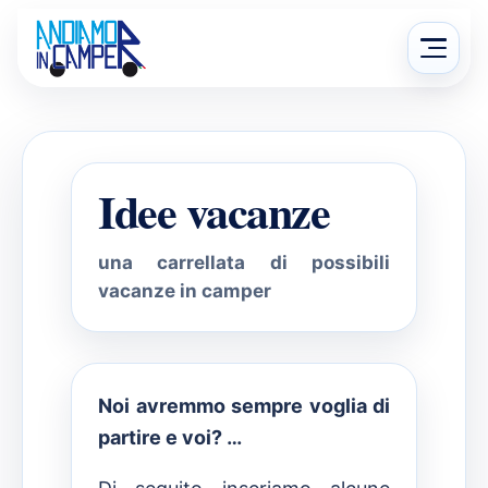
Salta
al
Apri
contenuto
menu
Idee vacanze
una carrellata di possibili
vacanze in camper
Noi avremmo sempre voglia di
partire e voi? …