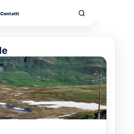
i
Contatti
le