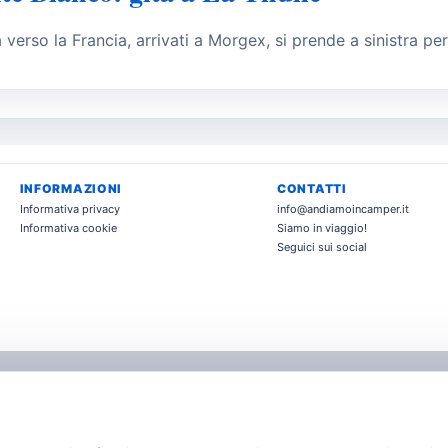
a verso la Francia, arrivati a Morgex, si prende a sinistra pe
INFORMAZIONI
CONTATTI
Informativa privacy
info@andiamoincamper.it
Informativa cookie
Siamo in viaggio!
Seguici sui social