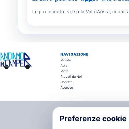
In giro in moto verso la Val d’Aosta, ci port
NAVIGAZIONE
Mondo
Auto
Moto
Provati da Noi
Contatti
Accesso
Preferenze cookie