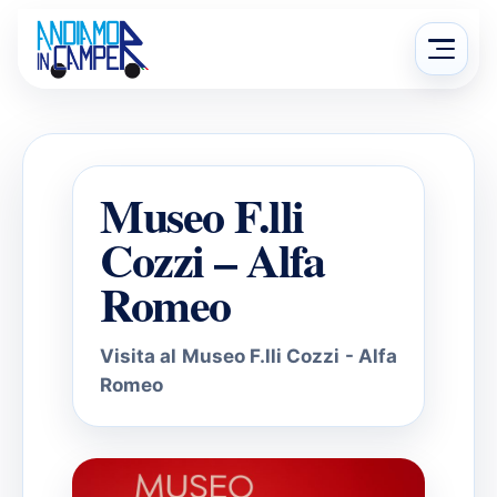
Salta
al
Apri
contenuto
menu
Museo F.lli
Cozzi – Alfa
Romeo
Visita al Museo F.lli Cozzi - Alfa
Romeo