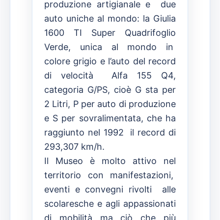
produzione artigianale e due
auto uniche al mondo: la Giulia
1600 TI Super Quadrifoglio
Verde, unica al mondo in
colore grigio e l’auto del record
di velocità Alfa 155 Q4,
categoria G/PS, cioè G sta per
2 Litri, P per auto di produzione
e S per sovralimentata, che ha
raggiunto nel 1992 il record di
293,307 km/h.
Il Museo è molto attivo nel
territorio con manifestazioni,
eventi e convegni rivolti alle
scolaresche e agli appassionati
di mobilità ma ciò che più