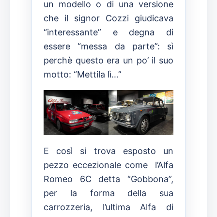
un modello o di una versione
che il signor Cozzi giudicava
“interessante” e degna di
essere “messa da parte”: sì
perchè questo era un po’ il suo
motto: “Mettila lì…”
E così si trova esposto un
pezzo eccezionale come l’Alfa
Romeo 6C detta “Gobbona”,
per la forma della sua
carrozzeria, l’ultima Alfa di